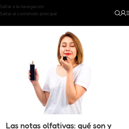
Saltar a la navegación
Saltar al contenido principal
Show column
Las notas olfativas: qué son y