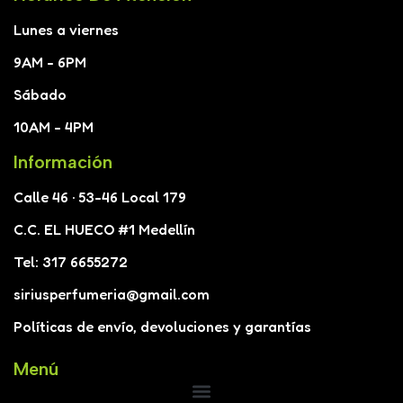
Lunes a viernes
9AM - 6PM
Sábado
10AM - 4PM
Información
Calle 46 · 53-46 Local 179
C.C. EL HUECO #1 Medellín
Tel: 317 6655272
siriusperfumeria@gmail.com
Políticas de envío, devoluciones y garantías
Menú