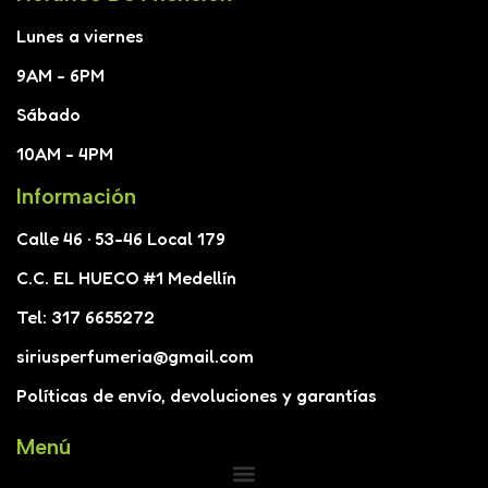
Lunes a viernes
9AM - 6PM
Sábado
10AM - 4PM
Información
Calle 46 · 53-46 Local 179
C.C. EL HUECO #1 Medellín
Tel: 317 6655272
siriusperfumeria@gmail.com
Políticas de envío, devoluciones y garantías
Menú