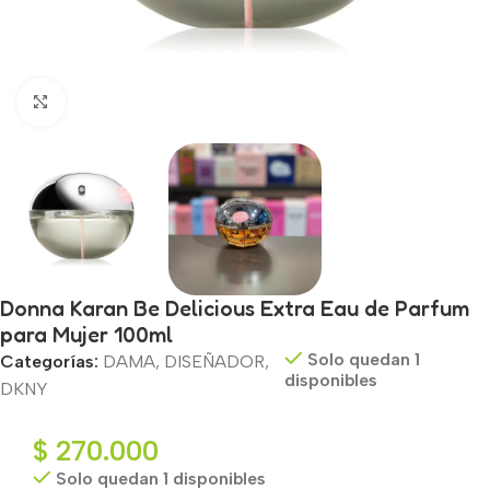
Haga clic para ampliar
Donna Karan Be Delicious Extra Eau de Parfum
para Mujer 100ml
Solo quedan 1
Categorías:
DAMA
,
DISEÑADOR
,
disponibles
DKNY
$
270.000
Solo quedan 1 disponibles