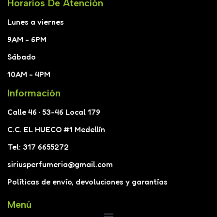
Horarios De Atención
Lunes a viernes
9AM - 6PM
Sábado
10AM - 4PM
Información
Calle 46 · 53-46 Local 179
C.C. EL HUECO #1 Medellín
Tel: 317 6655272
siriusperfumeria@gmail.com
Políticas de envío, devoluciones y garantías
Menú