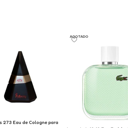
AGOTADO
ls 273 Eau de Cologne para