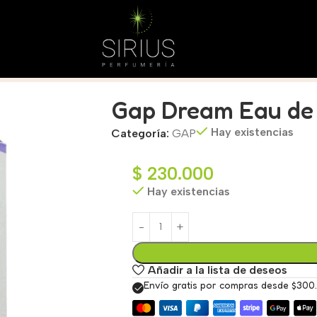
l
Gap Dream Eau de 
Hay existencias
Categoría:
GAP
$
230.000
Hay existencias
Añadir a la lista de deseos
Envío gratis por compras desde $300