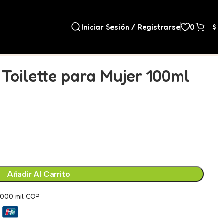
Iniciar Sesión / Registrarse
0
$
Toilette para Mujer 100ml
Añadir Al Carrito
.000 mil COP