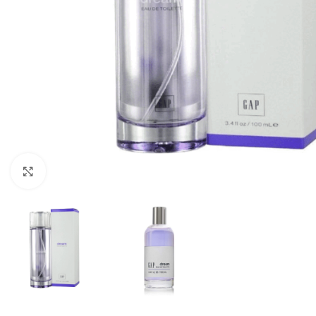
Haga clic para ampliar