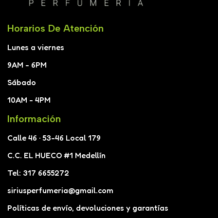
Horarios De Atención
Lunes a viernes
9AM - 6PM
Sábado
10AM - 4PM
Información
Calle 46 · 53-46 Local 179
C.C. EL HUECO #1 Medellín
Tel: 317 6655272
siriusperfumeria@gmail.com
Políticas de envío, devoluciones y garantías