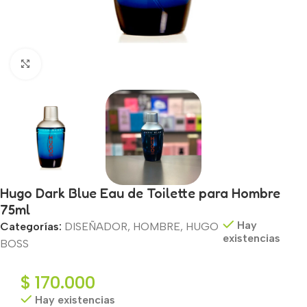
Haga clic para ampliar
Hugo Dark Blue Eau de Toilette para Hombre
75ml
Hay
Categorías:
DISEÑADOR
,
HOMBRE
,
HUGO
existencias
BOSS
$
170.000
Hay existencias