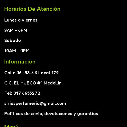
Horarios De Atención
Lunes a viernes
9AM - 6PM
Sábado
10AM - 4PM
Información
Calle 46 · 53-46 Local 179
C.C. EL HUECO #1 Medellín
Tel: 317 6655272
siriusperfumeria@gmail.com
Políticas de envío, devoluciones y garantías
Menú