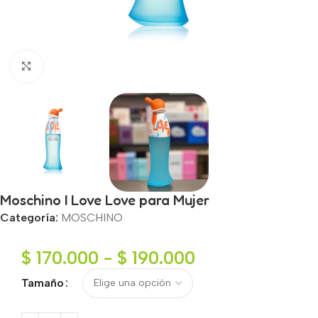
Haga clic para ampliar
Moschino I Love Love para Mujer
Categoría:
MOSCHINO
$
170.000
-
$
190.000
Tamaño