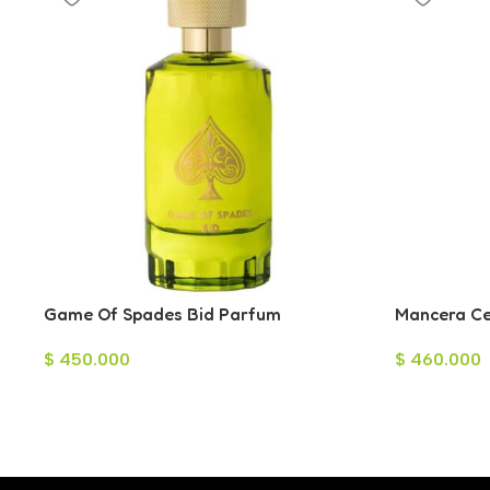
Game Of Spades Bid Parfum
Mancera Ce
120ml
$
450.000
$
460.000