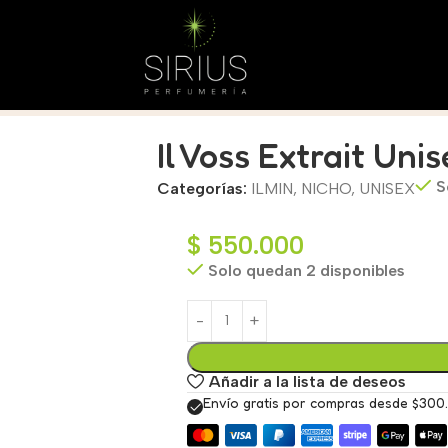
Il Voss Extrait Uni
S
Categorías:
ILMIN
,
NICHO
,
UNISEX
$
550.000
Solo quedan 2 disponibles
Añadir a la lista de deseos
Envío gratis por compras desde $300