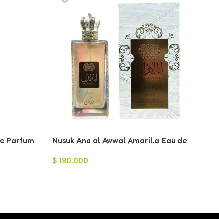
de Parfum
Nusuk Ana al Awwal Amarilla Eau de
Parfum 100ml
$
180.000