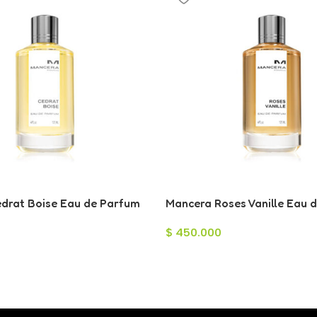
drat Boise Eau de Parfum
Mancera Roses Vanille Eau 
para Mujer 120ml
$
450.000