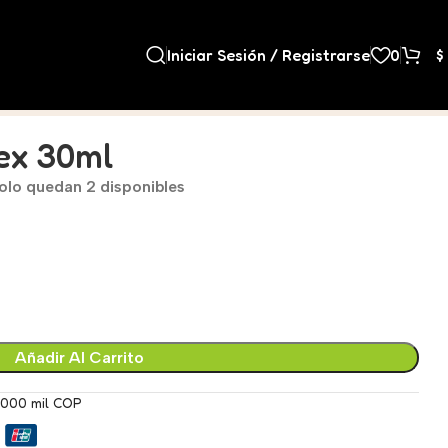
Iniciar Sesión / Registrarse
0
$
sex 30ml
olo quedan 2 disponibles
Añadir Al Carrito
.000 mil COP