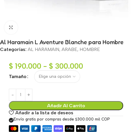
Haga clic para ampliar
Al Haramain L Aventure Blanche para Hombre
Categorías:
AL HARAMAIN
,
ARABE
,
HOMBRE
$
190.000
-
$
300.000
Tamaño
Añadir Al Carrito
Añadir a la lista de deseos
Envío gratis por compras desde $300.000 mil COP