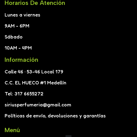
Horarios De Atención
Lunes a viernes
9AM - 6PM
Sábado
10AM - 4PM
Información
Calle 46 · 53-46 Local 179
C.C. EL HUECO #1 Medellín
Tel: 317 6655272
siriusperfumeria@gmail.com
Políticas de envío, devoluciones y garantías
Menú