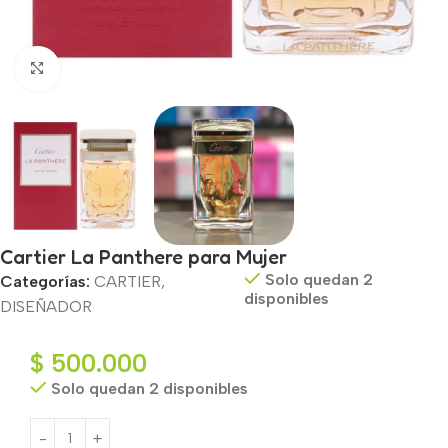
Haga clic para ampliar
Cartier La Panthere para Mujer
Solo quedan 2
Categorías:
CARTIER
,
disponibles
DISEÑADOR
$
500.000
Solo quedan 2 disponibles