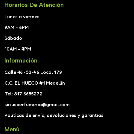
Horarios De Atención
Lunes a viernes
9AM - 6PM
Sábado
10AM - 4PM
Información
Calle 46 · 53-46 Local 179
C.C. EL HUECO #1 Medellín
Tel: 317 6655272
siriusperfumeria@gmail.com
Políticas de envío, devoluciones y garantías
Menú