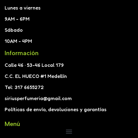
Lunes a viernes
9AM - 6PM
Sábado
10AM - 4PM
Información
Calle 46 · 53-46 Local 179
C.C. EL HUECO #1 Medellín
Tel: 317 6655272
siriusperfumeria@gmail.com
Políticas de envío, devoluciones y garantías
Menú