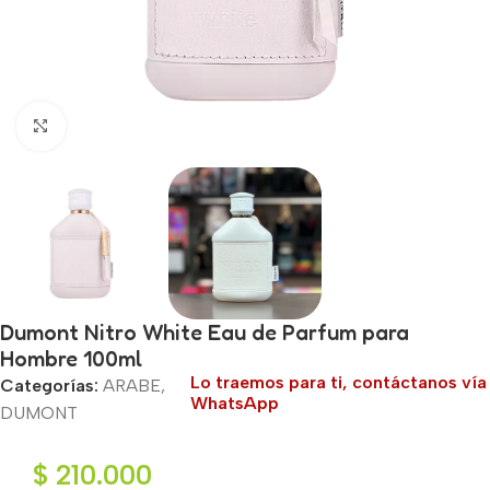
Haga clic para ampliar
Dumont Nitro White Eau de Parfum para
Hombre 100ml
Lo traemos para ti, contáctanos vía
Categorías:
ARABE
,
WhatsApp
DUMONT
$
210.000