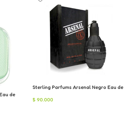
Sterling Parfums Arsenal Negro Eau de
Parfum para Hombre 100ml
 Eau de
$
90.000