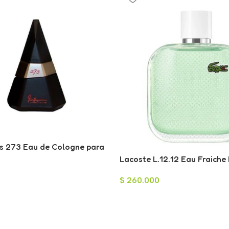
ls 273 Eau de Cologne para
ml
Lacoste L.12.12 Eau Fraiche
Toilette para Hombre 100ml
$
260.000