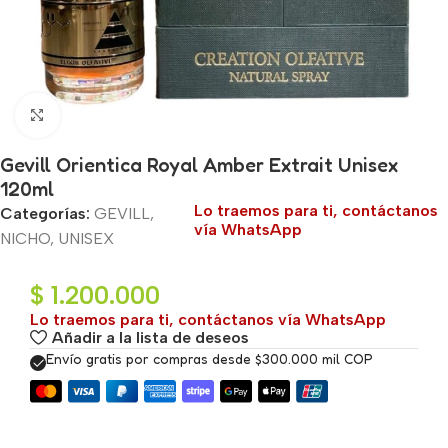
Haga clic para ampliar
Gevill Orientica Royal Amber Extrait Unisex
120ml
Lo traemos para ti, contáctanos
Categorías:
GEVILL
,
vía WhatsApp
NICHO
,
UNISEX
$
1.200.000
Lo traemos para ti, contáctanos vía WhatsApp
Añadir a la lista de deseos
Envío gratis por compras desde $300.000 mil COP