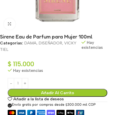
Haga clic para ampliar
Sirene Eau de Parfum para Mujer 100ml
Hay
Categorías:
DAMA
,
DISEÑADOR
,
VICKY
existencias
TIEL
$
115.000
Hay existencias
Añadir Al Carrito
Añadir a la lista de deseos
Envío gratis por compras desde $300.000 mil COP