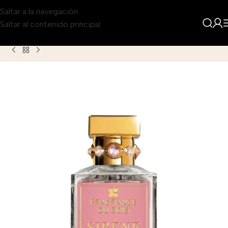
Saltar a la navegación
Saltar al contenido principal
Inicio
Producto
Sirene Eau de Parfum para Mujer 100ml