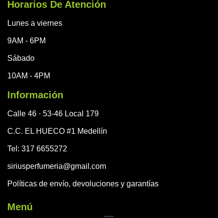
Horarios De Atención
Lunes a viernes
9AM - 6PM
Sábado
10AM - 4PM
Información
Calle 46 · 53-46 Local 179
C.C. EL HUECO #1 Medellín
Tel: 317 6655272
siriusperfumeria@gmail.com
Políticas de envío, devoluciones y garantías
Menú