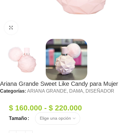
Haga clic para ampliar
Ariana Grande Sweet Like Candy para Mujer
Categorías:
ARIANA GRANDE
,
DAMA
,
DISEÑADOR
$
160.000
-
$
220.000
Tamaño