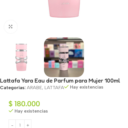
Haga clic para ampliar
Lattafa Yara Eau de Parfum para Mujer 100ml
Hay existencias
Categorías:
ARABE
,
LATTAFA
$
180.000
Hay existencias