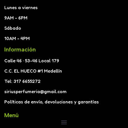
Lunes a viernes
9AM - 6PM
Sábado
10AM - 4PM
Información
Calle 46 · 53-46 Local 179
C.C. EL HUECO #1 Medellín
Tel: 317 6655272
siriusperfumeria@gmail.com
Políticas de envío, devoluciones y garantías
Menú