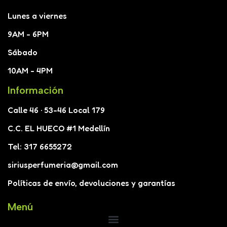
Lunes a viernes
9AM - 6PM
Sábado
10AM - 4PM
Información
Calle 46 · 53-46 Local 179
C.C. EL HUECO #1 Medellín
Tel: 317 6655272
siriusperfumeria@gmail.com
Políticas de envío, devoluciones y garantías
Menú