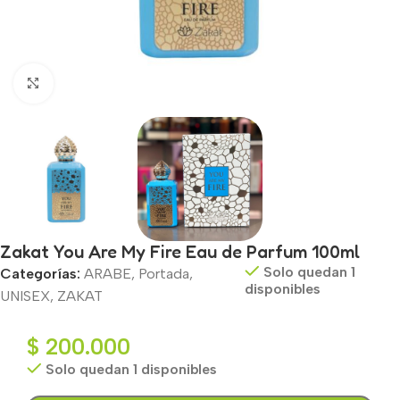
Haga clic para ampliar
Zakat You Are My Fire Eau de Parfum 100ml
Solo quedan 1
Categorías:
ARABE
,
Portada
,
disponibles
UNISEX
,
ZAKAT
$
200.000
Solo quedan 1 disponibles