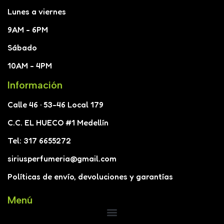
Lunes a viernes
9AM - 6PM
Sábado
10AM - 4PM
Información
Calle 46 · 53-46 Local 179
C.C. EL HUECO #1 Medellín
Tel: 317 6655272
siriusperfumeria@gmail.com
Políticas de envío, devoluciones y garantías
Menú