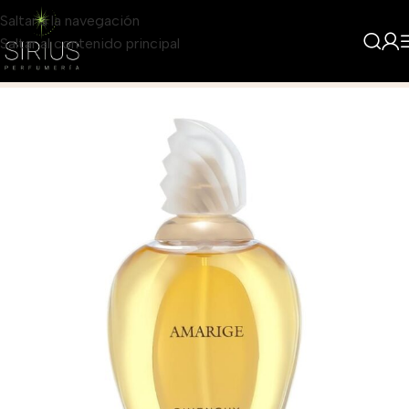
Saltar a la navegación
Saltar al contenido principal
Inicio
Producto
Givenchy Amarige para Mujer