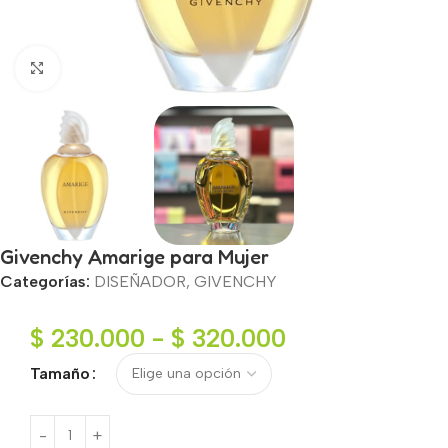
Haga clic para ampliar
Givenchy Amarige para Mujer
Categorías:
DISEÑADOR
,
GIVENCHY
$
230.000
-
$
320.000
Tamaño