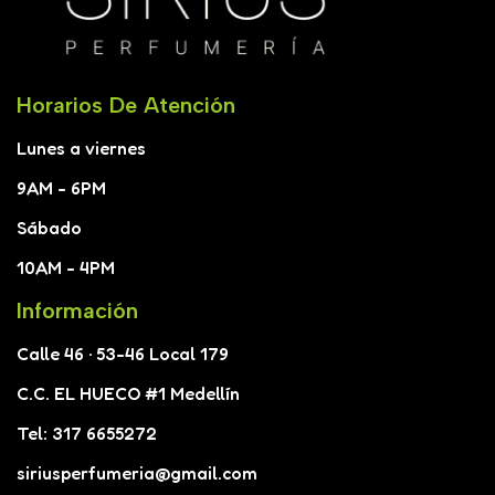
Horarios De Atención
Lunes a viernes
9AM - 6PM
Sábado
10AM - 4PM
Información
Calle 46 · 53-46 Local 179
C.C. EL HUECO #1 Medellín
Tel: 317 6655272
siriusperfumeria@gmail.com