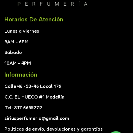
Horarios De Atención
Lunes a viernes
9AM - 6PM
Sábado
10AM - 4PM
Información
Calle 46 · 53-46 Local 179
C.C. EL HUECO #1 Medellín
Tel: 317 6655272
siriusperfumeria@gmail.com
Políticas de envío, devoluciones y garantías