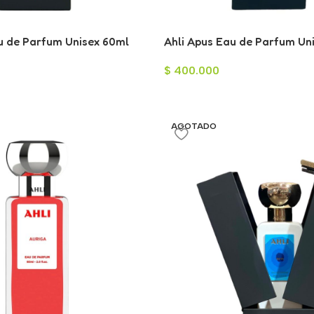
au de Parfum Unisex 60ml
Ahli Apus Eau de Parfum Un
$
400.000
AGOTADO