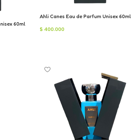
Ahli Canes Eau de Parfum Unisex 60ml
Unisex 60ml
$
400.000