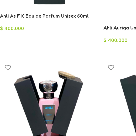
Ahli As F K Eau de Parfum Unisex 60ml
Ahli Auriga U
$
400.000
$
400.000