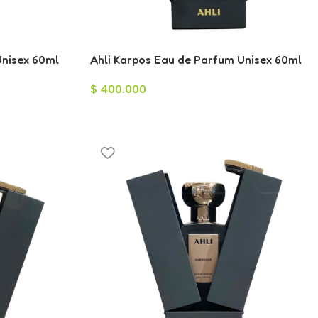
Unisex 60ml
Ahli Karpos Eau de Parfum Unisex 60ml
$
400.000