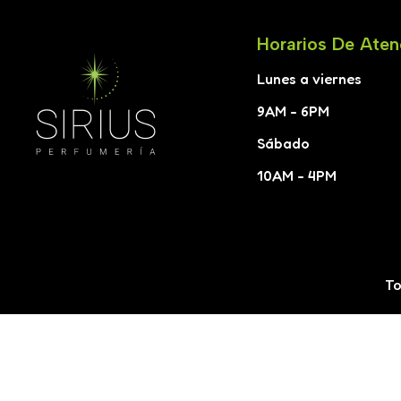
Horarios De Aten
Lunes a viernes
9AM - 6PM
Sábado
10AM - 4PM
To