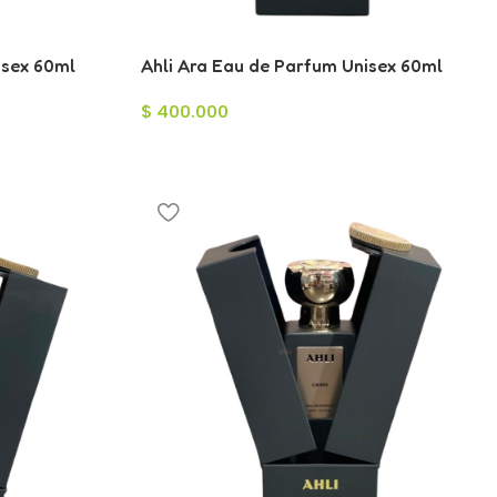
isex 60ml
Ahli Ara Eau de Parfum Unisex 60ml
$
400.000