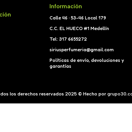
Información
ción
Calle 46 · 53-46 Local 179
C.C. EL HUECO #1 Medellín
Tel: 317 6655272
siriusperfumeria@gmail.com
Políticas de envío, devoluciones y
garantías
dos los derechos reservados 2025 © Hecho por
grupo30.c