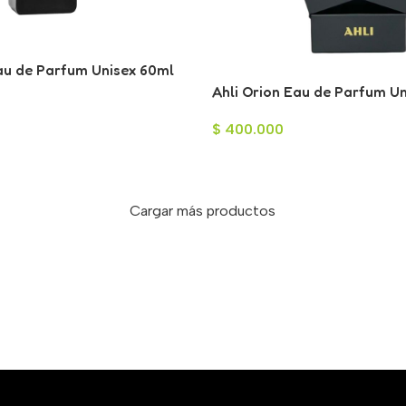
au de Parfum Unisex 60ml
Ahli Orion Eau de Parfum U
$
400.000
Cargar más productos