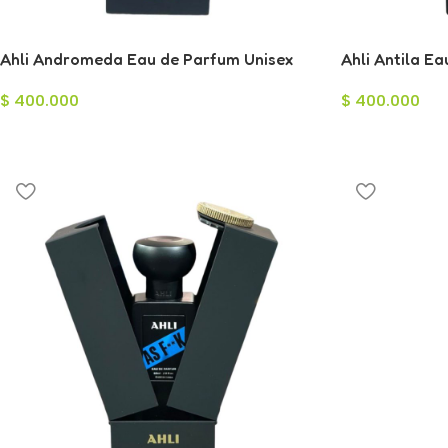
Ahli Andromeda Eau de Parfum Unisex
Ahli Antila E
60ml
$
400.000
$
400.000