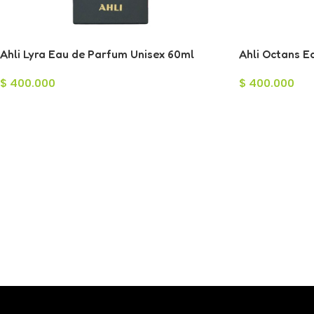
Ahli Lyra Eau de Parfum Unisex 60ml
Ahli Octans E
$
400.000
$
400.000