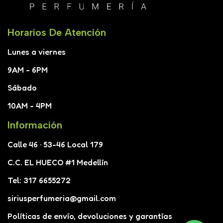
Horarios De Atención
Lunes a viernes
9AM - 6PM
Sábado
10AM - 4PM
Información
Calle 46 · 53-46 Local 179
C.C. EL HUECO #1 Medellín
Tel: 317 6655272
siriusperfumeria@gmail.com
Políticas de envío, devoluciones y garantías