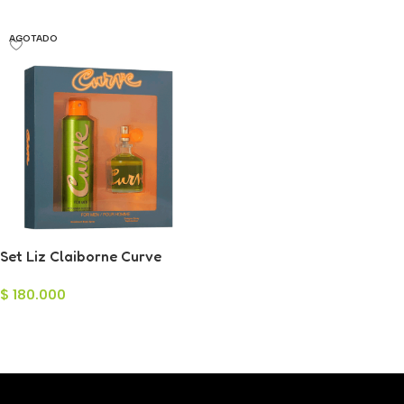
Leer Más
AGOTADO
Set Liz Claiborne Curve
Crush para Hombre
$
180.000
Leer Más