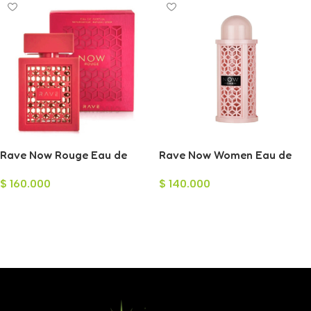
Rave Now Rouge Eau de
Rave Now Women Eau de
Parfum Unisex 100ml
Parfum para Mujer 100ml
$
160.000
$
140.000
Añadir Al Carrito
Añadir Al Carrito