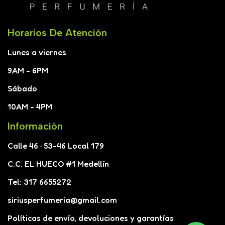
Horarios De Atención
Lunes a viernes
9AM - 6PM
Sábado
10AM - 4PM
Información
Calle 46 · 53-46 Local 179
C.C. EL HUECO #1 Medellín
Tel: 317 6655272
siriusperfumeria@gmail.com
Políticas de envío, devoluciones y garantías