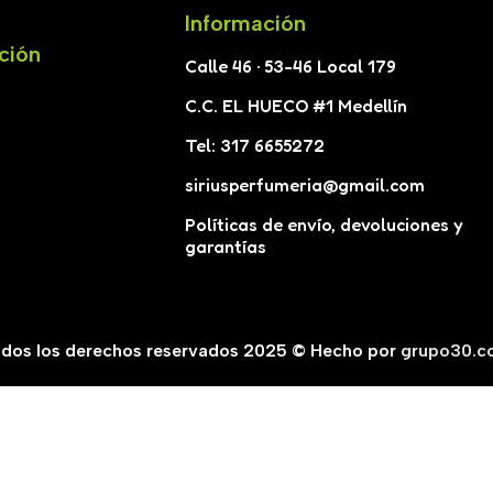
Información
ción
Calle 46 · 53-46 Local 179
C.C. EL HUECO #1 Medellín
Tel: 317 6655272
siriusperfumeria@gmail.com
Políticas de envío, devoluciones y
garantías
dos los derechos reservados 2025 © Hecho por
grupo30.c