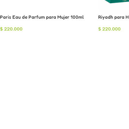
Paris Eau de Parfum para Mujer 100ml
Riyadh para 
$
220.000
$
220.000