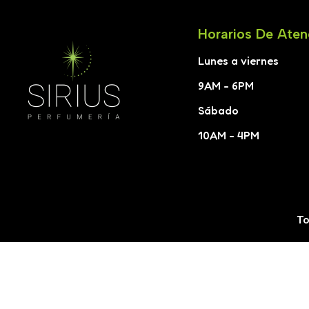
Horarios De Aten
Lunes a viernes
9AM - 6PM
Sábado
10AM - 4PM
To