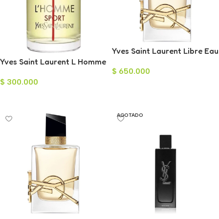
Yves Saint Laurent Libre Eau
Yves Saint Laurent L Homme
de Parfum para Mujer 100ml
$
650.000
Sport para Hombre 100ml
$
300.000
Añadir Al Carrito
Leer Más
AGOTADO