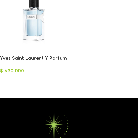
Yves Saint Laurent Y Parfum
para Hombre 100ml
$
630.000
Leer Más