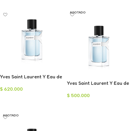
Leer Más
AGOTADO
Yves Saint Laurent Y Eau de
Parfum para Hombre 100ml
Yves Saint Laurent Y Eau de
$
620.000
Toilette para Hombre 100ml
$
500.000
Añadir Al Carrito
Leer Más
AGOTADO