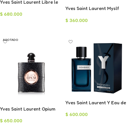
Yves Saint Laurent Libre le
Parfum para Mujer 90ml
Yves Saint Laurent Myslf
$
680.000
Eau de Parfum para Hombre
$
360.000
60ml
Añadir Al Carrito
Leer Más
AGOTADO
Yves Saint Laurent Y Eau de
Yves Saint Laurent Opium
Parfum Intenso para
$
600.000
Black Eau de Parfum para
Hombre 100ml
$
650.000
Mujer 90ml
Añadir Al Carrito