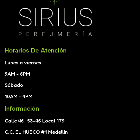
Horarios De Atención
Lunes a viernes
9AM - 6PM
Sábado
10AM - 4PM
Información
Calle 46 · 53-46 Local 179
C.C. EL HUECO #1 Medellín