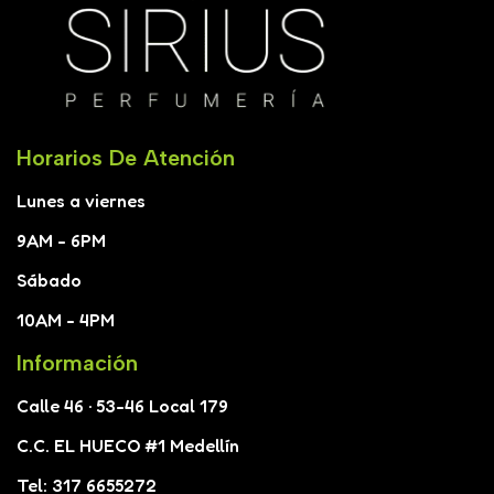
Horarios De Atención
Lunes a viernes
9AM - 6PM
Sábado
10AM - 4PM
Información
Calle 46 · 53-46 Local 179
C.C. EL HUECO #1 Medellín
Tel: 317 6655272