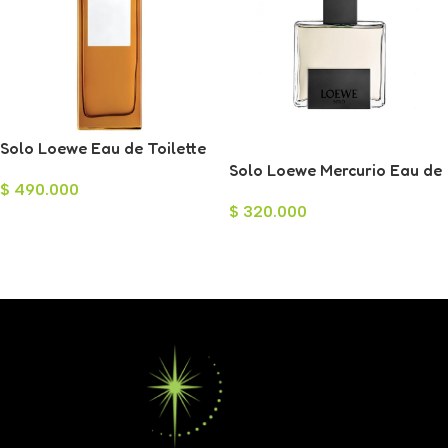
Solo Loewe Eau de Toilette
para Hombre 100ml
Solo Loewe Mercurio Eau de
$
490.000
Parfum para Hombre 100ml
$
320.000
Añadir Al Carrito
Leer Más