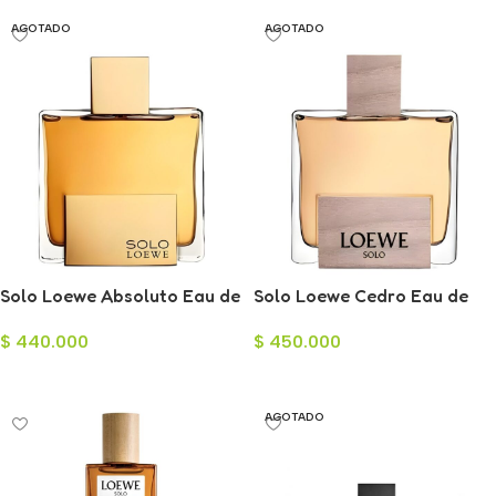
AGOTADO
AGOTADO
Solo Loewe Absoluto Eau de
Solo Loewe Cedro Eau de
Toilette para Hombre 125ml
Toilette para Hombre 125ml
$
440.000
$
450.000
Leer Más
Leer Más
AGOTADO