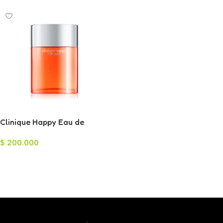
Clinique Happy Eau de
Toilette para Hombre 100ml
$
200.000
Añadir Al Carrito