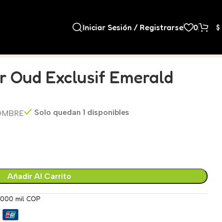
Iniciar Sesión / Registrarse
0
$
 Oud Exclusif Emerald
Solo quedan 1 disponibles
OMBRE
Añadir Al Carrito
.000 mil COP