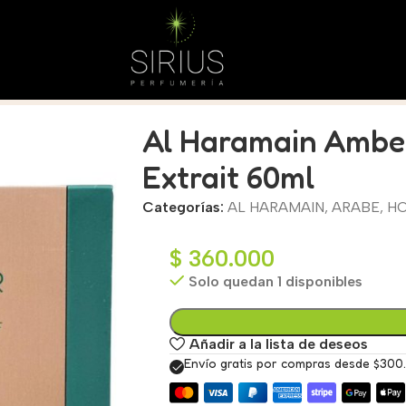
trait 60ml
Al Haramain Amber
Extrait 60ml
Categorías:
AL HARAMAIN
,
ARABE
,
H
$
360.000
Solo quedan 1 disponibles
Añadir a la lista de deseos
Envío gratis por compras desde $300