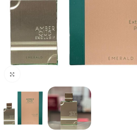
Haga clic para ampliar