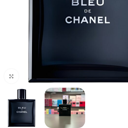
Haga clic para ampliar