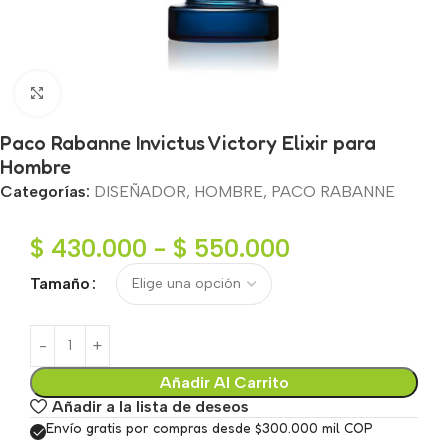
Haga clic para ampliar
Paco Rabanne Invictus Victory Elixir para
Hombre
Categorías:
DISEÑADOR
,
HOMBRE
,
PACO RABANNE
$
430.000
-
$
550.000
Tamaño
Añadir Al Carrito
Añadir a la lista de deseos
Envío gratis por compras desde $300.000 mil COP