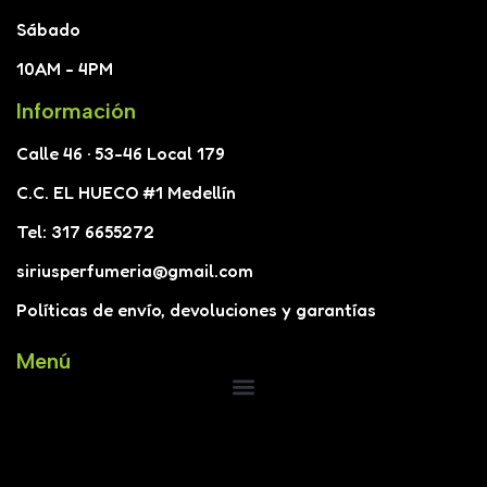
Sábado
10AM - 4PM
Información
Calle 46 · 53-46 Local 179
C.C. EL HUECO #1 Medellín
Tel: 317 6655272
siriusperfumeria@gmail.com
Políticas de envío, devoluciones y garantías
Menú