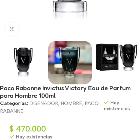
Haga clic para ampliar
Paco Rabanne Invictus Victory Eau de Parfum
para Hombre 100ml
Hay
Categorías:
DISEÑADOR
,
HOMBRE
,
PACO
existencias
RABANNE
$
470.000
Hay existencias