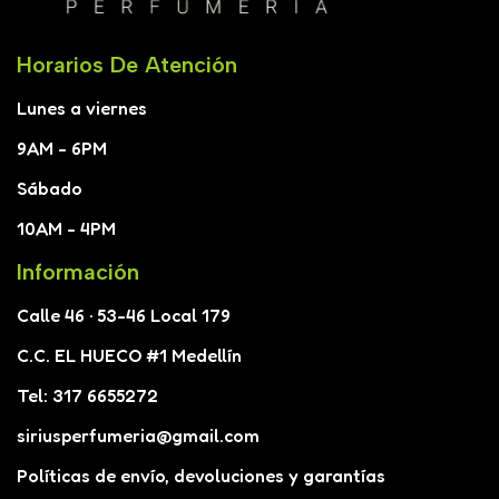
Horarios De Atención
Lunes a viernes
9AM - 6PM
Sábado
10AM - 4PM
Información
Calle 46 · 53-46 Local 179
C.C. EL HUECO #1 Medellín
Tel: 317 6655272
siriusperfumeria@gmail.com
Políticas de envío, devoluciones y garantías