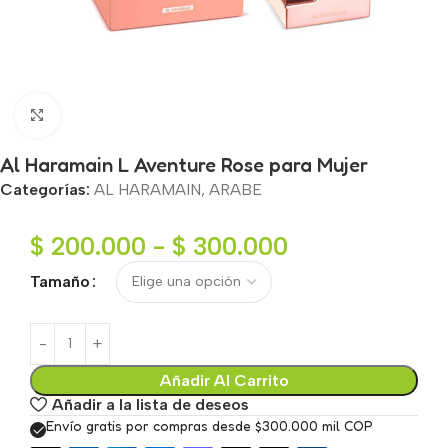
Haga clic para ampliar
Al Haramain L Aventure Rose para Mujer
Categorías:
AL HARAMAIN
,
ARABE
$
200.000
-
$
300.000
Tamaño
Añadir Al Carrito
Añadir a la lista de deseos
Envío gratis por compras desde $300.000 mil COP