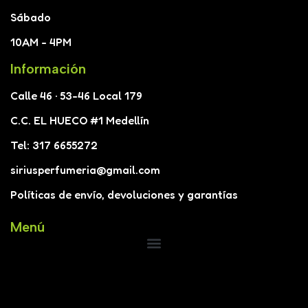
Sábado
10AM - 4PM
Información
Calle 46 · 53-46 Local 179
C.C. EL HUECO #1 Medellín
Tel: 317 6655272
siriusperfumeria@gmail.com
Políticas de envío, devoluciones y garantías
Menú