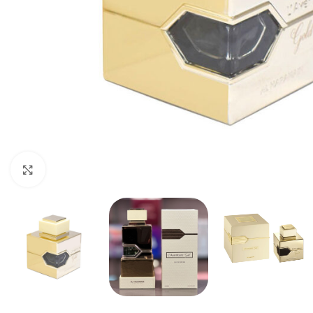
Haga clic para ampliar