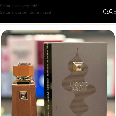
Saltar a la navegación
Saltar al contenido principal
Inicio
Producto
Liquid Brun 3.4 para Mujer