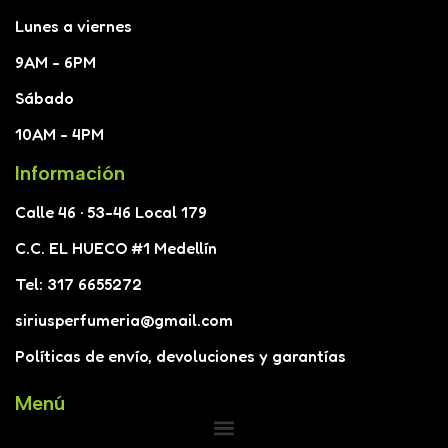
Lunes a viernes
9AM - 6PM
Sábado
10AM - 4PM
Información
Calle 46 · 53-46 Local 179
C.C. EL HUECO #1 Medellín
Tel: 317 6655272
siriusperfumeria@gmail.com
Políticas de envío, devoluciones y garantías
Menú