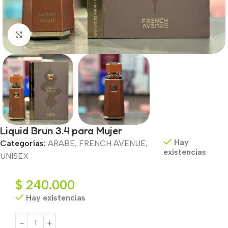
Haga clic para ampliar
Liquid Brun 3.4 para Mujer
Hay
Categorías:
ARABE
,
FRENCH AVENUE
,
existencias
UNISEX
$
240.000
Hay existencias