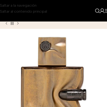
Saltar a la navegación
Saltar al contenido principal
Inicio
Producto
Fragrance World Spectre Eau de Parfum pa