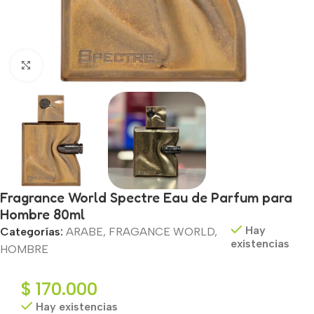
Haga clic para ampliar
Fragrance World Spectre Eau de Parfum para
Hombre 80ml
Hay
Categorías:
ARABE
,
FRAGANCE WORLD
,
existencias
HOMBRE
$
170.000
Hay existencias