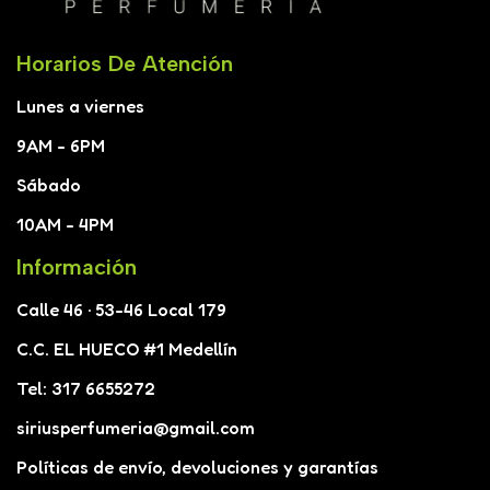
Horarios De Atención
Lunes a viernes
9AM - 6PM
Sábado
10AM - 4PM
Información
Calle 46 · 53-46 Local 179
C.C. EL HUECO #1 Medellín
Tel: 317 6655272
siriusperfumeria@gmail.com
Políticas de envío, devoluciones y garantías