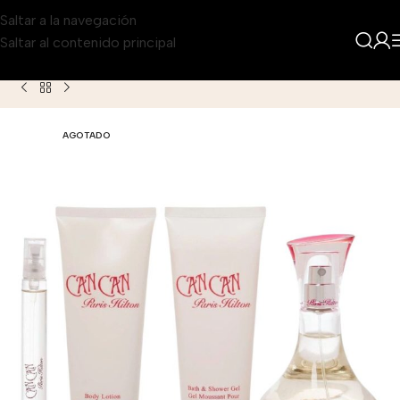
Saltar a la navegación
Saltar al contenido principal
Inicio
Producto
Set Paris Hilton Can Can Eau de Toilette pa
AGOTADO