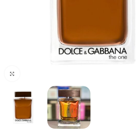
Haga clic para ampliar