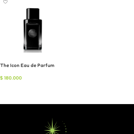
The Icon Eau de Parfum
100ml
$
180.000
Añadir Al Carrito