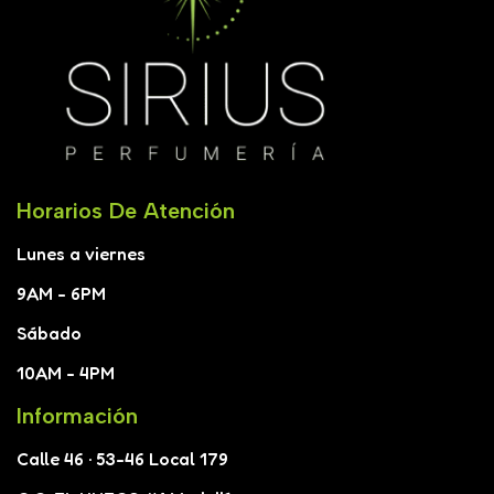
Horarios De Atención
Lunes a viernes
9AM - 6PM
Sábado
10AM - 4PM
Información
Calle 46 · 53-46 Local 179