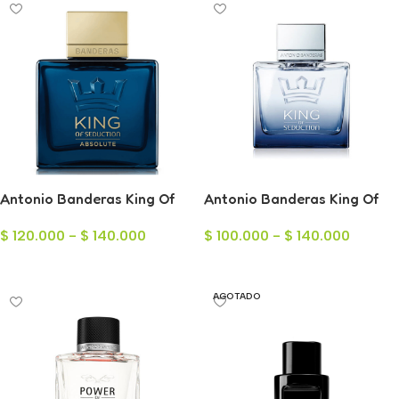
Antonio Banderas King Of
Antonio Banderas King Of
Seduction Abs para Hombre
Seduction para Hombre
$
120.000
-
$
140.000
$
100.000
-
$
140.000
Seleccionar Opciones
Seleccionar Opciones
AGOTADO