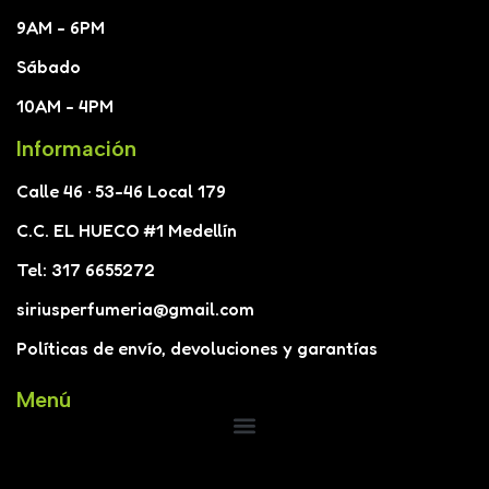
9AM - 6PM
Sábado
10AM - 4PM
Información
Calle 46 · 53-46 Local 179
C.C. EL HUECO #1 Medellín
Tel: 317 6655272
siriusperfumeria@gmail.com
Políticas de envío, devoluciones y garantías
Menú