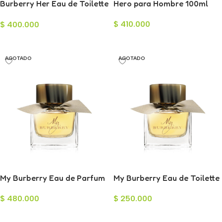
Burberry Her Eau de Toilette
Hero para Hombre 100ml
para Mujer 100ml
$
410.000
$
400.000
Leer Más
Leer Más
AGOTADO
AGOTADO
My Burberry Eau de Parfum
My Burberry Eau de Toilette
para Mujer 100ml
para Mujer 75ml
$
480.000
$
250.000
Leer Más
Leer Más