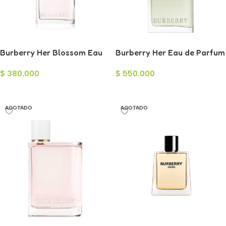
Burberry Her Blossom Eau
Burberry Her Eau de Parfum
de Toilette para Mujer 100ml
para Mujer 100ml
$
380.000
$
550.000
Añadir Al Carrito
Añadir Al Carrito
AGOTADO
AGOTADO