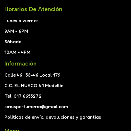
Horarios De Atención
Lunes a viernes
9AM - 6PM
Sábado
10AM - 4PM
Información
Calle 46 · 53-46 Local 179
C.C. EL HUECO #1 Medellín
Tel: 317 6655272
siriusperfumeria@gmail.com
Políticas de envío, devoluciones y garantías
Menú