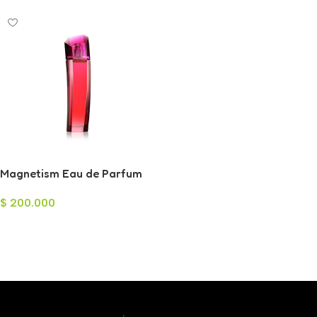
Magnetism Eau de Parfum
para Mujer 75ml
$
200.000
Añadir Al Carrito