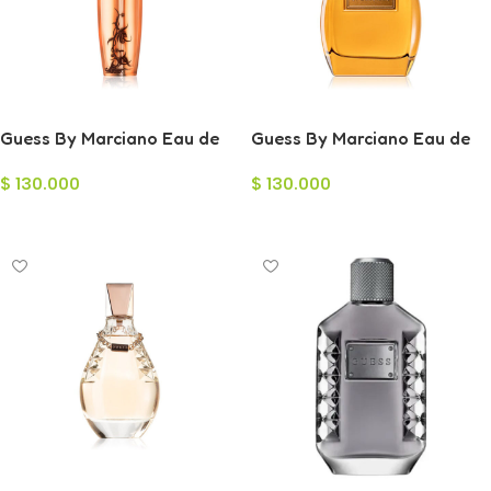
Guess By Marciano Eau de
Guess By Marciano Eau de
Parfum para Mujer 100ml
Toilette para Hombre 100ml
$
130.000
$
130.000
Añadir Al Carrito
Añadir Al Carrito