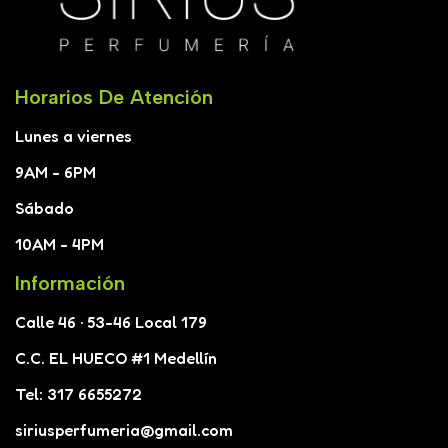
Horarios De Atención
Lunes a viernes
9AM - 6PM
Sábado
10AM - 4PM
Información
Calle 46 · 53-46 Local 179
C.C. EL HUECO #1 Medellín
Tel: 317 6655272
siriusperfumeria@gmail.com