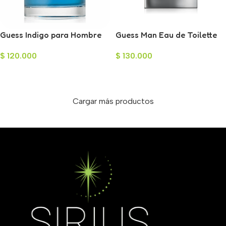
Guess Indigo para Hombre
Guess Man Eau de Toilette
100ml
para Hombre 75ml
$
120.000
$
130.000
Leer Más
Leer Más
Cargar más productos