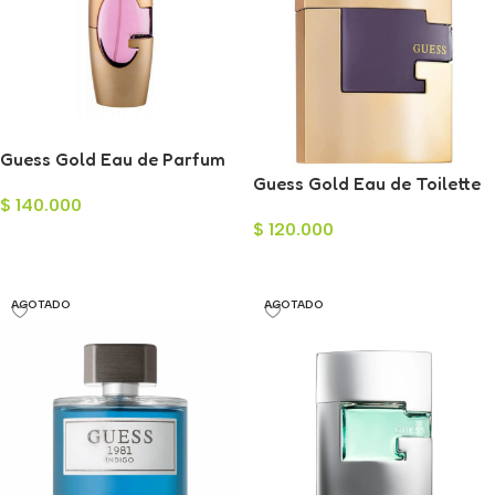
Guess Gold Eau de Parfum
para Mujer 75ml
Guess Gold Eau de Toilette
$
140.000
para Hombre 75ml
$
120.000
Añadir Al Carrito
Leer Más
AGOTADO
AGOTADO