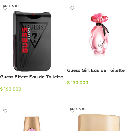
AGOTADO
Guess Girl Eau de Toilette
Guess Effect Eau de Toilette
para Mujer 100ml
$
130.000
para Hombre 100ml
$
160.000
Añadir Al Carrito
Leer Más
AGOTADO