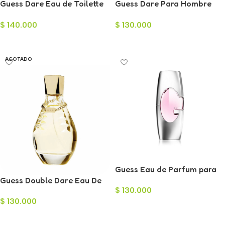
Guess Dare Eau de Toilette
Guess Dare Para Hombre
para Mujer 100ml
Eau De Toilette 100 ml
$
140.000
$
130.000
Añadir Al Carrito
Añadir Al Carrito
AGOTADO
Guess Eau de Parfum para
Guess Double Dare Eau De
Mujer 75ml
$
130.000
Toilette para Mujer 100ml
$
130.000
Añadir Al Carrito
Leer Más