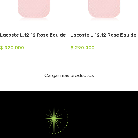
Lacoste L.12.12 Rose Eau de
Lacoste L.12.12 Rose Eau de
Parfum para Mujer 100ml
Parfum para Mujer 100ml
$
320.000
$
290.000
Leer Más
Leer Más
Cargar más productos