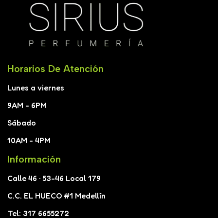
Horarios De Atención
Lunes a viernes
9AM - 6PM
Sábado
10AM - 4PM
Información
Calle 46 · 53-46 Local 179
C.C. EL HUECO #1 Medellín
Tel: 317 6655272