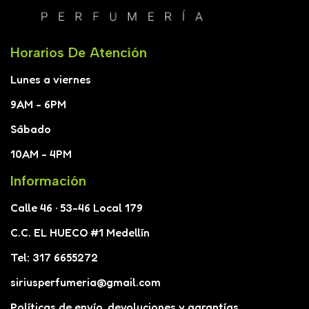
Horarios De Atención
Lunes a viernes
9AM - 6PM
Sábado
10AM - 4PM
Información
Calle 46 · 53-46 Local 179
C.C. EL HUECO #1 Medellín
Tel: 317 6655272
siriusperfumeria@gmail.com
Políticas de envío, devoluciones y garantías