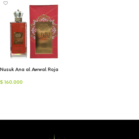
Nusuk Ana al Awwal Roja
Eau de Parfum 100ml
$
160.000
Añadir Al Carrito