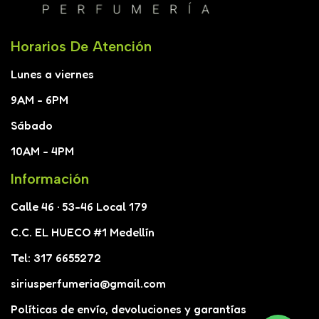
Horarios De Atención
Lunes a viernes
9AM - 6PM
Sábado
10AM - 4PM
Información
Calle 46 · 53-46 Local 179
C.C. EL HUECO #1 Medellín
Tel: 317 6655272
siriusperfumeria@gmail.com
Políticas de envío, devoluciones y garantías